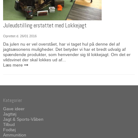
Juleudstilling erstattet med Lokkejagt
Oprettet d.
26/01 2016
Da julen nu er vel overstået, har vi taget hul på denne del af
jagtsæsonens muligheder. Det betyder vi har et bredt udvalg af
spændende produkter, som henvender sig til lokkejagt. Om det er
vildsvinet der skal lokkes ud af...
Læs mere
Kategorier
Gave ideer
Jagttøj
Jagt & Sports-Våben
Tilbud
Fodtøj
Ammunition