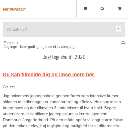
KATEGORIER
Forside
/
Jagttegn - Kom godt igang med et liv som jæger
Jagttegnshold i 2026
Du kan tilmelde dig og læse mere hér
Kvalitet
Jagtuniversets jagttegnshold gennemføres som intensive kurser,
således at indlæringen er koncentreret og effektiv. Holdstørrelsen
begrænses og der tilknyttes 2 undervisere til hvert hold. Begge
undervisere er certificere jagttegnskursus lærere igennem
Danmarks Jægerforbund. På den måde opnår vi langt større fokus
på den enkelte elev, høj faglighed og mulighed for at differentiere