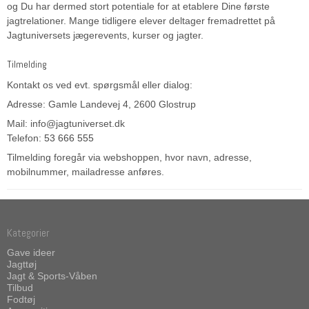
og Du har dermed stort potentiale for at etablere Dine første
jagtrelationer. Mange tidligere elever deltager fremadrettet på
Jagtuniversets jægerevents, kurser og jagter.
Tilmelding
Kontakt os ved evt. spørgsmål eller dialog:
Adresse: Gamle Landevej 4, 2600 Glostrup
Mail: info@jagtuniverset.dk
Telefon:
53 666 555
Tilmelding foregår via webshoppen, hvor navn, adresse,
mobilnummer, mailadresse anføres.
Kategorier
Gave ideer
Jagttøj
Jagt & Sports-Våben
Tilbud
Fodtøj