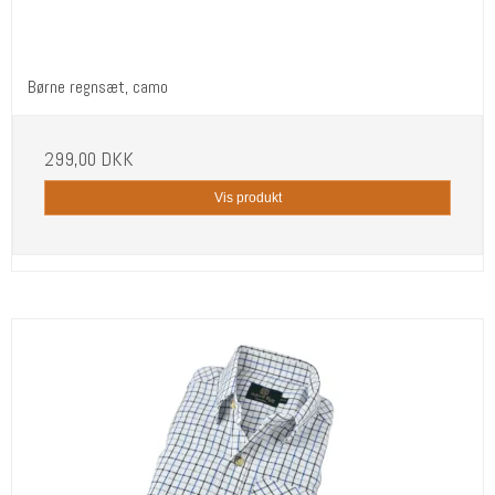
Børne regnsæt, camo
299,00 DKK
Vis produkt