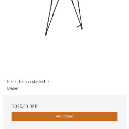
Blaser Carbon skydestok
Blaser
3.095,00 DKK
Vis produkt