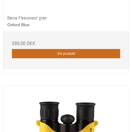
Børne Fleecevest grøn
Oxford Blue
399,00 DKK
Vis produkt