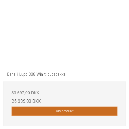
Benelli Lupo 308 Win tilbudspakke
33.697,00 DKK
26.999,00 DKK
Vis produkt