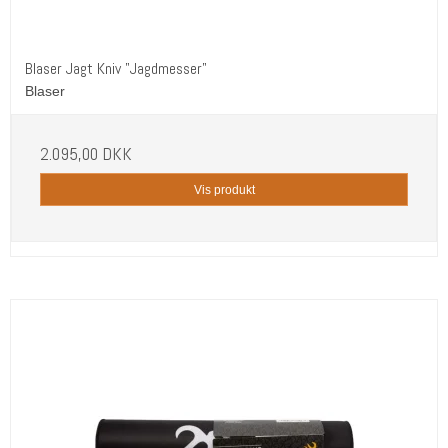
Blaser Jagt Kniv "Jagdmesser"
Blaser
2.095,00 DKK
Vis produkt