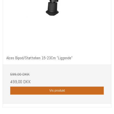
Alces Bipod/Støtteben 15-23Cm "Liggende"
599,00 DKK
499,00 DKK
Vis produkt