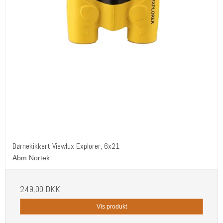
Børnekikkert Viewlux Explorer, 6x21
Abm Nortek
249,00 DKK
Vis produkt