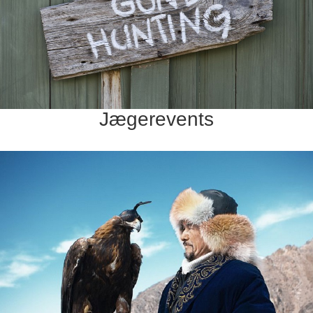
Jægerevents