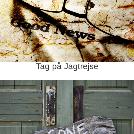
Tag på Jagtrejse