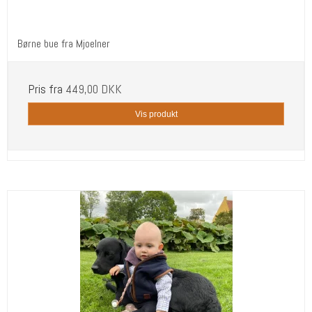
Børne bue fra Mjoelner
Pris fra
449,00 DKK
Vis produkt