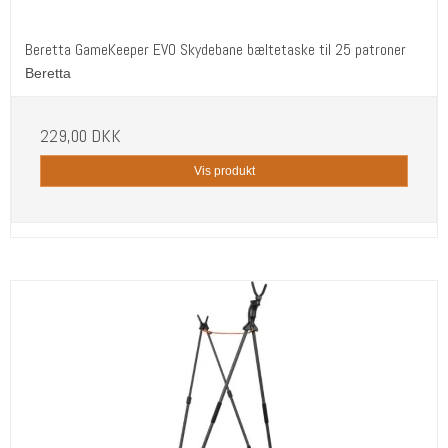
Beretta GameKeeper EVO Skydebane bæltetaske til 25 patroner
Beretta
229,00 DKK
Vis produkt