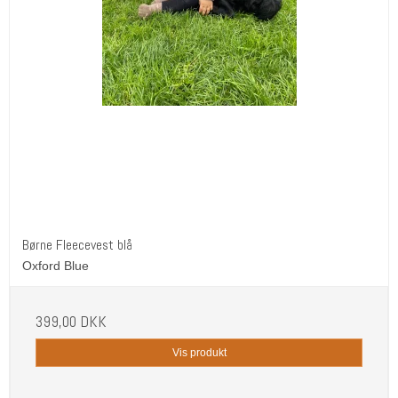
Børne Fleecevest blå
Oxford Blue
399,00 DKK
Vis produkt