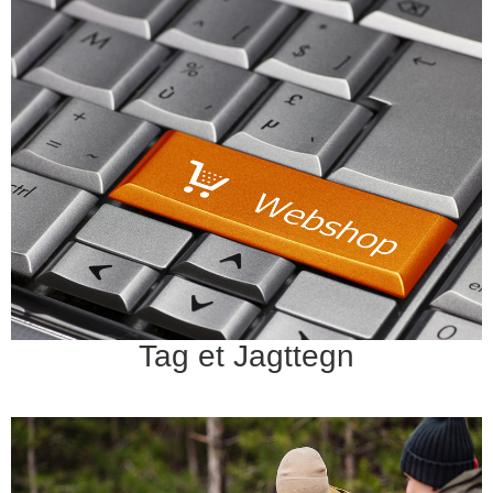
Tag et Jagttegn