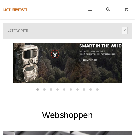
KATEGORIER
W
ebshoppen