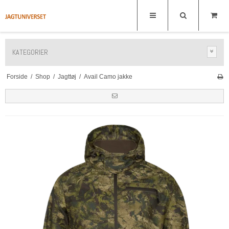
KATEGORIER
Forside
/
Shop
/
Jagttøj
/
Avail Camo jakke