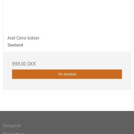
Avail Camo bukser
Seeland
999,00 DKK
Vis produkt
Kategorier
Gave ideer