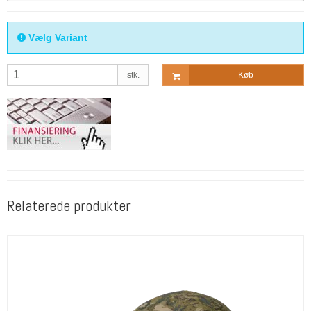
Vælg Variant
stk.
Køb
Relaterede produkter