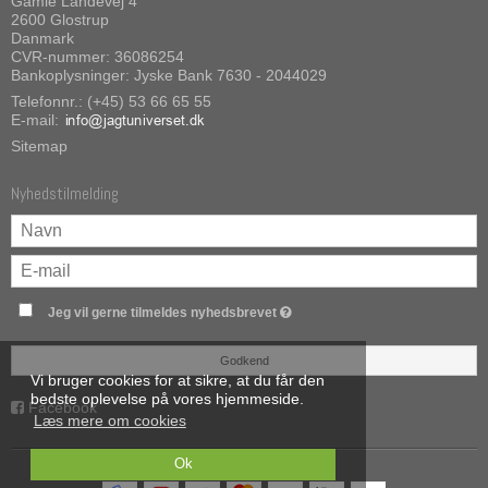
Gamle Landevej 4
2600 Glostrup
Danmark
CVR-nummer: 36086254
Bankoplysninger: Jyske Bank 7630 - 2044029
Telefonnr.: (+45) 53 66 65 55
E-mail
:
Sitemap
Nyhedstilmelding
Jeg vil gerne tilmeldes nyhedsbrevet
Godkend
Vi bruger cookies for at sikre, at du får den
bedste oplevelse på vores hjemmeside.
Facebook
Læs mere om cookies
Ok