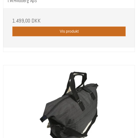
I.W.Hvidberg ApS
1.499,00 DKK
Vis produkt