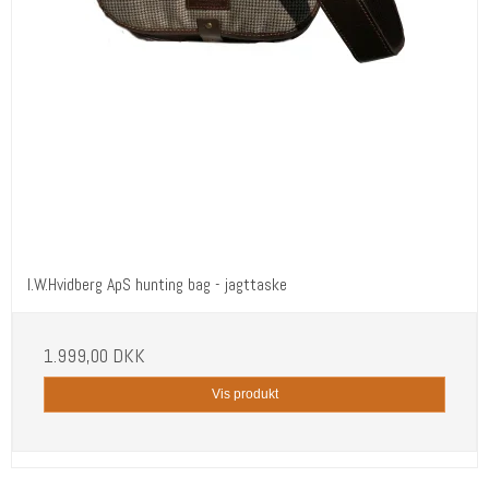
I.W.Hvidberg ApS hunting bag - jagttaske
1.999,00 DKK
Vis produkt