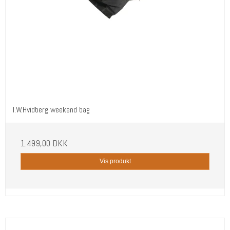
I.W.Hvidberg weekend bag
1.499,00 DKK
Vis produkt