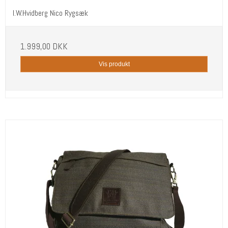
I.W.Hvidberg Nico Rygsæk
1.999,00 DKK
Vis produkt