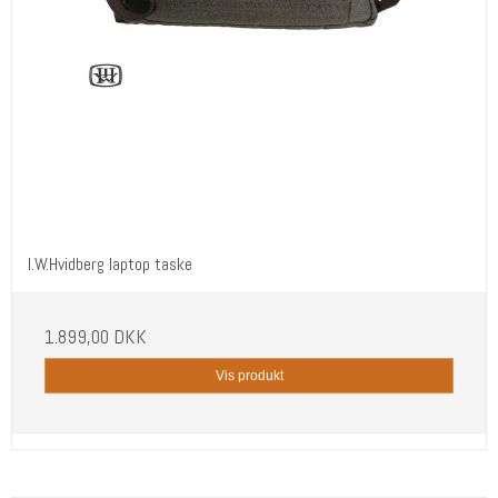
I.W.Hvidberg laptop taske
1.899,00 DKK
Vis produkt