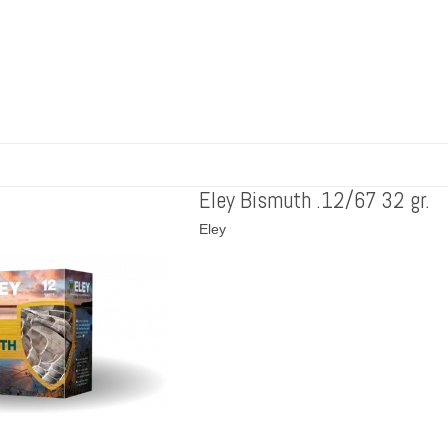
Eley Bismuth .12/67 32 gr.
Eley