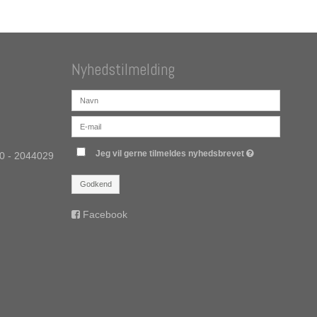
Nyhedstilmelding
Jeg vil gerne tilmeldes nyhedsbrevet
30 - 2044029
Godkend
Facebook