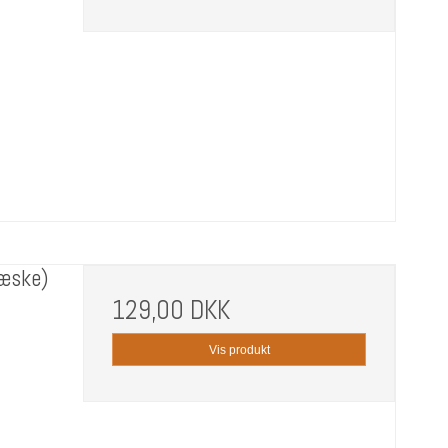
 æske)
129,00 DKK
Vis produkt