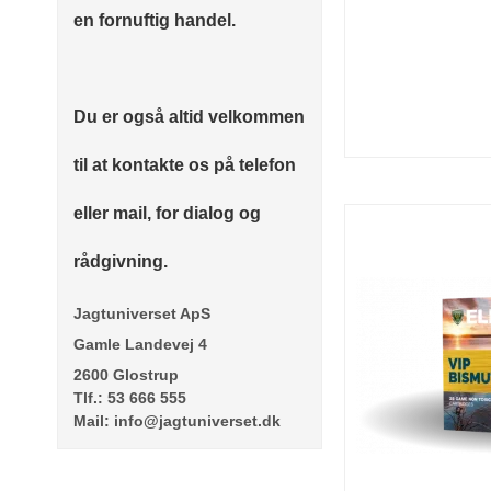
en fornuftig handel.
Du er også altid velkommen
til at kontakte os på telefon
eller mail, for dialog og
rådgivning.
Jagtuniverset ApS
Gamle Landevej 4
2600 Glostrup
Tlf.: 53 666 555
Mail: info@jagtuniverset.dk