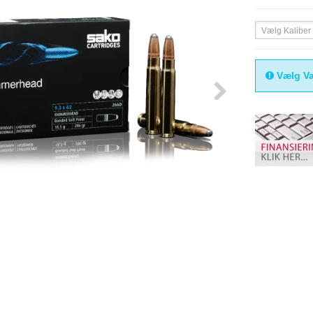
Vælg Kaliber
Vælg Va