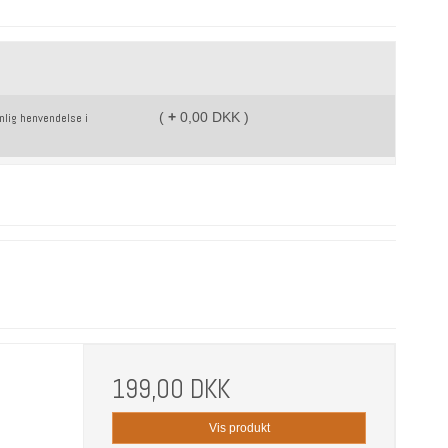
(
+
0,00 DKK )
199,00 DKK
Vis produkt