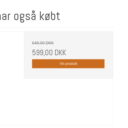
har også købt
649,00 DKK
599,00 DKK
Vis produkt