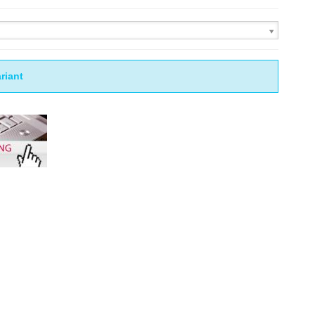
riant