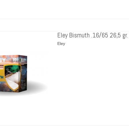
Eley Bismuth .16/65 26,5 gr.
Eley