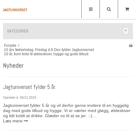
KATEGORIER
Forside
/
10 års fødselsdag. Fredag d.6 Dec fylder Jagtuniverset
10 år, kom forbi til æbleskiver, hygge og gode tilbud.
Nyheder
Jagtuniverset fylder 5 år.
Oprettet d.
06/12 2019
Jagtuniverset fylder 5 år og vil derfor gerne invitere til en hyggelig
dag med gode tilbud og hygge. Vi er værter med gløgg, øbleskiver
og lidt koldt at drikke. Glæder os til at se jer. :-)...
Læs mere