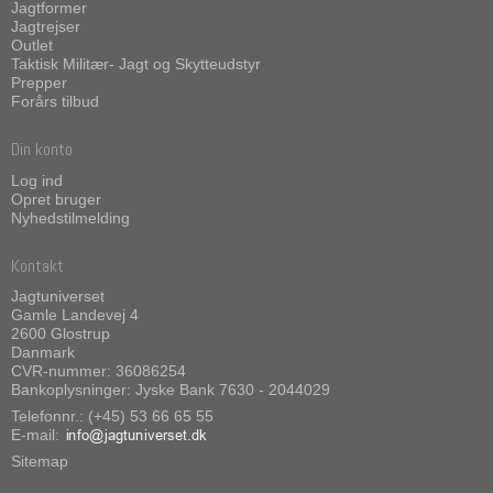
Jagtformer
Jagtrejser
Outlet
Taktisk Militær- Jagt og Skytteudstyr
Prepper
Forårs tilbud
Din konto
Log ind
Opret bruger
Nyhedstilmelding
Kontakt
Jagtuniverset
Gamle Landevej 4
2600 Glostrup
Danmark
CVR-nummer: 36086254
Bankoplysninger: Jyske Bank 7630 - 2044029
Telefonnr.: (+45) 53 66 65 55
E-mail
:
Sitemap